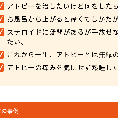
アトピーを治したいけど何をした
お風呂から上がると痒くてしかた
ステロイドに疑問があるが手放せ
たい。
これから一生、アトピーとは無縁
アトピーの痒みを気にせず熟睡し
際の事例