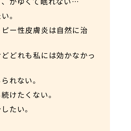
て、かゆくて眠れない…
たい。
トピー性皮膚炎は自然に治
けどどれも私には効かなかっ
いられない。
い続けたくない。
治したい。