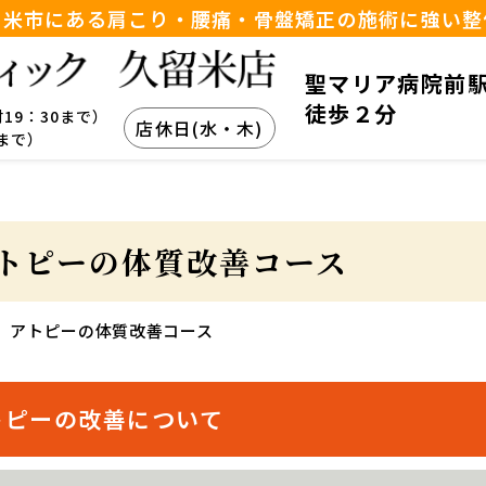
留米市にある肩こり・腰痛・骨盤矯正の施術に強い整
聖マリア病院前
徒歩２分
付19：30まで）
店休日(水・木)
0まで）
トピーの体質改善コース
アトピーの体質改善コース
トピーの改善について