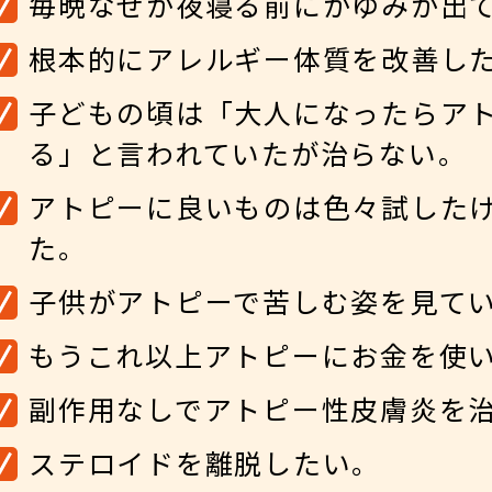
毎晩なぜか夜寝る前にかゆみが出
根本的にアレルギー体質を改善し
子どもの頃は「大人になったらア
る」と言われていたが治らない。
アトピーに良いものは色々試した
た。
子供がアトピーで苦しむ姿を見て
もうこれ以上アトピーにお金を使
副作用なしでアトピー性皮膚炎を
ステロイドを離脱したい。