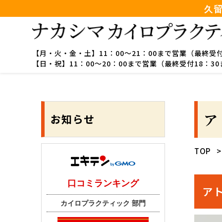
久
【月・火・金・土】
11：00～21：00まで営業（最終受
【日・祝】
11：00～20：00まで営業（最終受付18：3
ア
お知らせ
TOP
ア