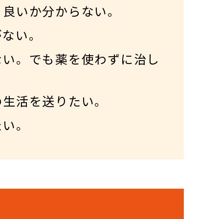
ら良いか分からない。
がない。
ない。でも薬を使わずに治し
の生活を送りたい。
たい。