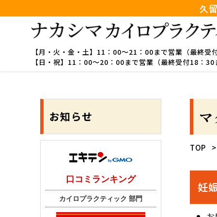
久
【月・火・金・土】
11：00～21：00まで営業（最終受
【日・祝】
11：00～20：00まで営業（最終受付18：3
マ
お知らせ
TOP
妊
お