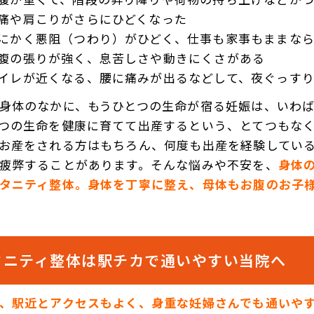
痛や肩こりがさらにひどくなった
にかく悪阻（つわり）がひどく、仕事も家事もままな
腹の張りが強く、息苦しさや動きにくさがある
イレが近くなる、腰に痛みが出るなどして、夜ぐっす
身体のなかに、もうひとつの生命が宿る妊娠は、いわ
つの生命を健康に育てて出産するという、とてつもな
お産をされる方はもちろん、何度も出産を経験してい
疲弊することがあります。そんな悩みや不安を、
身体
タニティ整体。身体を丁寧に整え、母体もお腹のお子
タニティ整体は駅チカで通いやすい当院へ
、駅近とアクセスもよく、身重な妊婦さんでも通いや