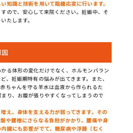
しい知識と技術を用いて臨機応変に行います。
ますので、安心して来院ください。妊娠中、そ
トいたします。
原因
わかる体形の変化だけでなく、ホルモンバラン
など、妊娠期特有の悩みが出てきます。また、
。赤ちゃんを守る羊水は血液から作られるた
留まり、お腹が張りやすくなってしまうので
も増え、身体を支える力が弱ってきます。その
骨盤や腰椎にさらなる負担がかかり、腰痛や身
の内臓にも影響がでて、糖尿病や浮腫（むく