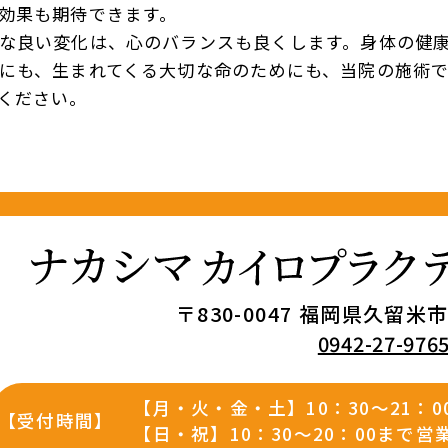
効果も期待できます。
な良い変化は、心のバランスも良くします。身体の健
にも、生まれてくる大切な命のためにも、当院の施術
ください。
〒830-0047
福岡県久留米市津
0942-27-976
【月・火・金・土】10：30～21：
【受付時間】
【日・祝】10：30～20：00まで営