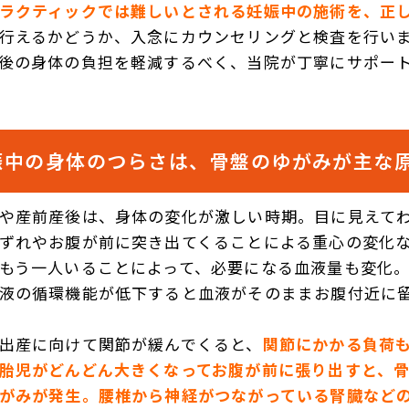
ラクティックでは難しいとされる妊娠中の施術を、正
行えるかどうか、入念にカウンセリングと検査を行い
後の身体の負担を軽減するべく、当院が丁寧にサポー
娠中の身体のつらさは、骨盤のゆがみが主な
や産前産後は、身体の変化が激しい時期。目に見えて
ずれやお腹が前に突き出てくることによる重心の変化
もう一人いることによって、必要になる血液量も変化
液の循環機能が低下すると血液がそのままお腹付近に
出産に向けて関節が緩んでくると、
関節にかかる負荷
胎児がどんどん大きくなってお腹が前に張り出すと、
がみが発生。腰椎から神経がつながっている腎臓など