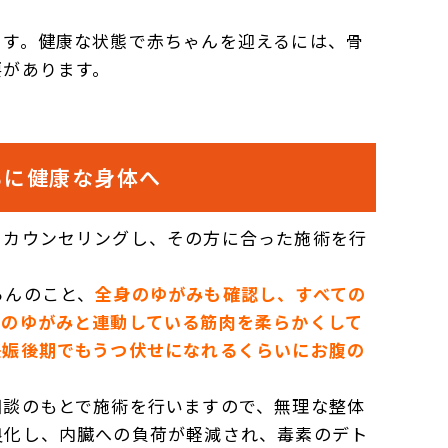
ます。健康な状態で赤ちゃんを迎えるには、骨
要があります。
もに健康な身体へ
、カウンセリングし、その方に合った施術を行
ろんのこと、
全身のゆがみも確認し、すべての
格のゆがみと連動している筋肉を柔らかくして
妊娠後期でもうつ伏せになれるくらいにお腹の
相談のもとで施術を行いますので、無理な整体
良化し、内臓への負荷が軽減され、毒素のデト