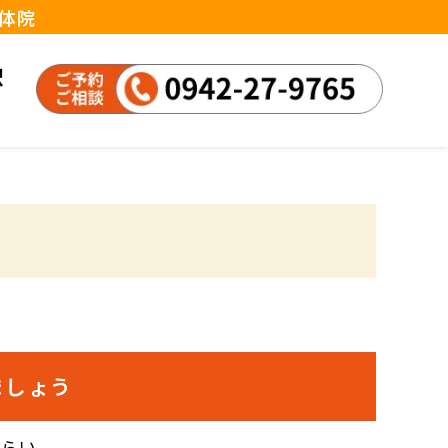
体院
駅
ましょう
つらい