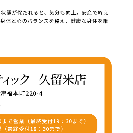
康状態が保たれると、気分も向上。安産で終え
で身体と心のバランスを整え、健康な身体を維
福本町220-4
5
00まで営業（最終受付19：30まで）
業（最終受付18：30まで）