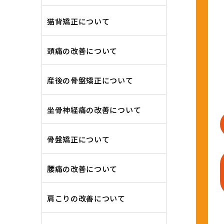
猫背矯正について
頭痛の改善について
産後の骨盤矯正について
坐骨神経痛の改善について
骨盤矯正について
腰痛の改善について
肩こりの改善について