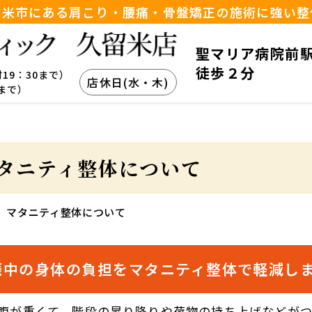
留米市にある肩こり・腰痛・骨盤矯正の施術に強い整
聖マリア病院前
徒歩２分
付19：30まで）
店休日(水・木)
0まで）
タニティ整体について
マタニティ整体について
娠中の身体の負担をマタニティ整体で軽減し
腹が重くて、階段の昇り降りや荷物の持ち上げなどが