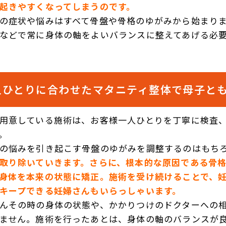
起きやすくなってしまうのです。
の症状や悩みはすべて骨盤や骨格のゆがみから始まり
などで常に身体の軸をよいバランスに整えてあげる必
人ひとりに合わせたマタニティ整体で母子と
用意している施術は、お客様一人ひとりを丁寧に検査
。
の悩みを引き起こす骨盤のゆがみを調整するのはもち
取り除いていきます。さらに、根本的な原因である骨
身体を本来の状態に矯正。施術を受け続けることで、
キープできる妊婦さんもいらっしゃいます。
んその時の身体の状態や、かかりつけのドクターへの
ません。施術を行ったあとは、身体の軸のバランスが