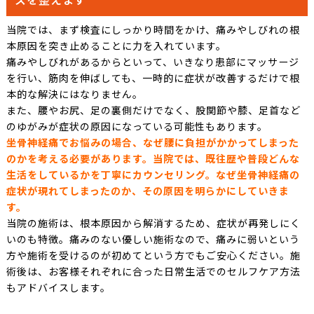
当院では、まず検査にしっかり時間をかけ、痛みやしびれの根
本原因を突き止めることに力を入れています。
痛みやしびれがあるからといって、いきなり患部にマッサージ
を行い、筋肉を伸ばしても、一時的に症状が改善するだけで根
本的な解決にはなりません。
また、腰やお尻、足の裏側だけでなく、股関節や膝、足首など
のゆがみが症状の原因になっている可能性もあります。
坐骨神経痛でお悩みの場合、なぜ腰に負担がかかってしまった
のかを考える必要があります。当院では、既往歴や普段どんな
生活をしているかを丁寧にカウンセリング。なぜ坐骨神経痛の
症状が現れてしまったのか、その原因を明らかにしていきま
す。
当院の施術は、根本原因から解消するため、症状が再発しにく
いのも特徴。痛みのない優しい施術なので、痛みに弱いという
方や施術を受けるのが初めてという方でもご安心ください。施
術後は、お客様それぞれに合った日常生活でのセルフケア方法
もアドバイスします。