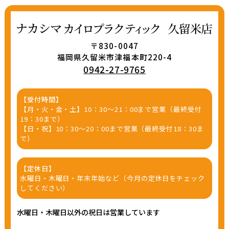
〒830-0047
福岡県久留米市津福本町220-4
0942-27-9765
【受付時間】
【月・火・金・土】10：30～21：00まで営業（最終受付
19：30まで）
【日・祝】10：30～20：00まで営業（最終受付18：30ま
で）
【定休日】
水曜日・木曜日・年末年始など（今月の定休日をチェック
してください）
水曜日・木曜日以外の祝日は営業しています