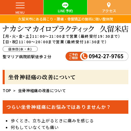
LINE予約
アクセス
久留米市にある肩こり・腰痛・骨盤矯正の施術に強い整体院
【月・火・金・土】
11：00～21：00まで営業（最終受付19：30まで）
【日・祝】
11：00～20：00まで営業（最終受付18：30まで）
店休日(水・木)
聖マリア病院前駅
徒歩２分
坐骨神経痛の改善について
TOP
坐骨神経痛の改善について
つらい坐骨神経痛にお悩みではありませんか？
歩くとき、立ち上がるときに痛みを感じる
何もしていなくても痛い