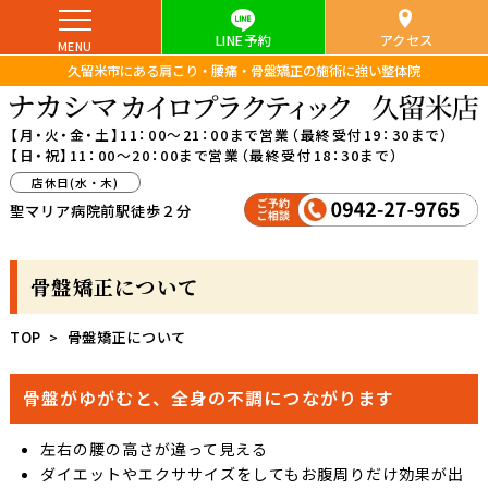
LINE予約
アクセス
久留米市にある肩こり・腰痛・骨盤矯正の施術に強い整体院
【月・火・金・土】
11：00～21：00まで営業（最終受付19：30まで）
【日・祝】
11：00～20：00まで営業（最終受付18：30まで）
店休日(水・木)
聖マリア病院前駅
徒歩２分
骨盤矯正について
TOP
骨盤矯正について
骨盤がゆがむと、全身の不調につながります
左右の腰の高さが違って見える
ダイエットやエクササイズをしてもお腹周りだけ効果が出