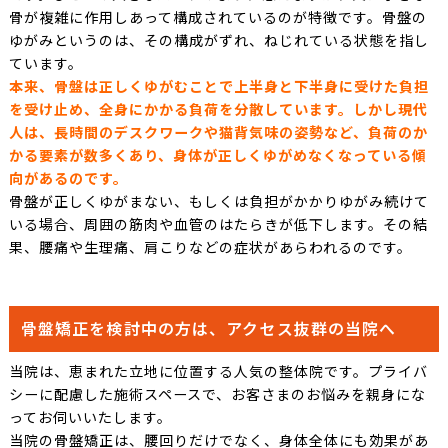
骨が複雑に作用しあって構成されているのが特徴です。骨盤の
ゆがみというのは、その構成がずれ、ねじれている状態を指し
ています。
本来、骨盤は正しくゆがむことで上半身と下半身に受けた負担
を受け止め、全身にかかる負荷を分散しています。しかし現代
人は、長時間のデスクワークや猫背気味の姿勢など、負荷のか
かる要素が数多くあり、身体が正しくゆがめなくなっている傾
向があるのです。
骨盤が正しくゆがまない、もしくは負担がかかりゆがみ続けて
いる場合、周囲の筋肉や血管のはたらきが低下します。その結
果、腰痛や生理痛、肩こりなどの症状があらわれるのです。
骨盤矯正を検討中の方は、アクセス抜群の当院へ
当院は、恵まれた立地に位置する人気の整体院です。プライバ
シーに配慮した施術スペースで、お客さまのお悩みを親身にな
ってお伺いいたします。
当院の骨盤矯正は、腰回りだけでなく、身体全体にも効果があ