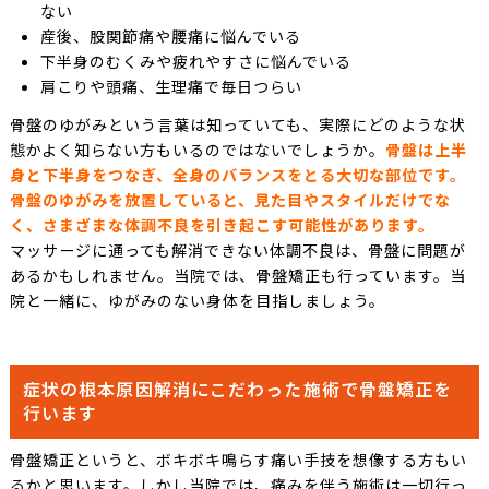
ない
産後、股関節痛や腰痛に悩んでいる
下半身のむくみや疲れやすさに悩んでいる
肩こりや頭痛、生理痛で毎日つらい
骨盤のゆがみという言葉は知っていても、実際にどのような状
態かよく知らない方もいるのではないでしょうか。
骨盤は上半
身と下半身をつなぎ、全身のバランスをとる大切な部位です。
骨盤のゆがみを放置していると、見た目やスタイルだけでな
く、さまざまな体調不良を引き起こす可能性があります。
マッサージに通っても解消できない体調不良は、骨盤に問題が
あるかもしれません。当院では、骨盤矯正も行っています。当
院と一緒に、ゆがみのない身体を目指しましょう。
症状の根本原因解消にこだわった施術で骨盤矯正を
行います
骨盤矯正というと、ボキボキ鳴らす痛い手技を想像する方もい
るかと思います。しかし当院では、痛みを伴う施術は一切行っ