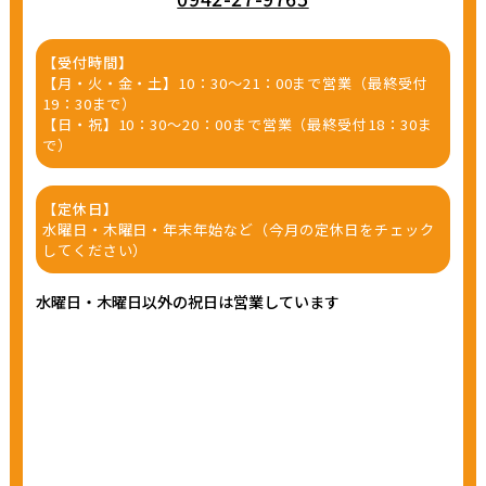
【受付時間】
【月・火・金・土】10：30～21：00まで営業（最終受付
19：30まで）
【日・祝】10：30～20：00まで営業（最終受付18：30ま
で）
【定休日】
水曜日・木曜日・年末年始など（今月の定休日をチェック
してください）
水曜日・木曜日以外の祝日は営業しています