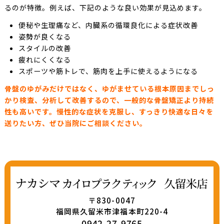
るのが特徴。例えば、下記のような良い効果が見込めます。
便秘や生理痛など、内臓系の循環良化による症状改善
姿勢が良くなる
スタイルの改善
疲れにくくなる
スポーツや筋トレで、筋肉を上手に使えるようになる
骨盤のゆがみだけではなく、ゆがませている根本原因までしっ
かり検査、分析して改善するので、一般的な骨盤矯正より持続
性も高いです。慢性的な症状を克服し、すっきり快適な日々を
送りたい方、ぜひ当院にご相談ください。
〒830-0047
福岡県久留米市津福本町220-4
0942-27-9765