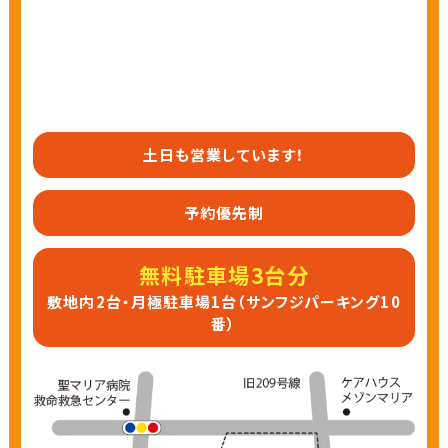
土日も営業しています！
予約優先制
無料駐車場3台分
敷地内2台・月極駐車場1台（サンフジパーキング10
番）