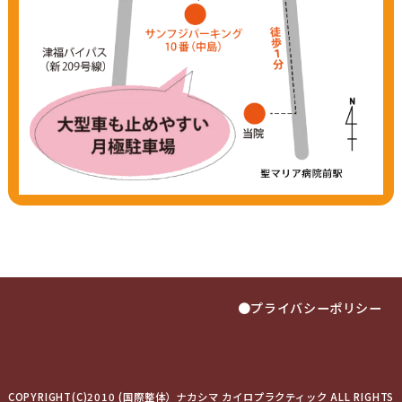
●プライバシーポリシー
COPYRIGHT(C)2010 (国際整体）ナカシマ カイロプラクティック ALL RIGHTS